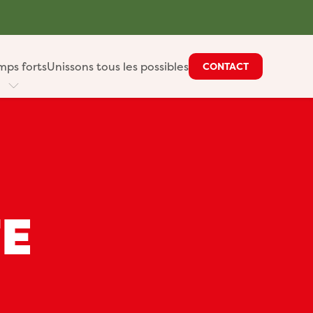
mps forts
Unissons tous les possibles
CONTACT
TE