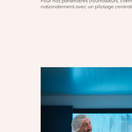
Pour nos partenaires (fournisseurs, clien
nationalement avec un pilotage centralis