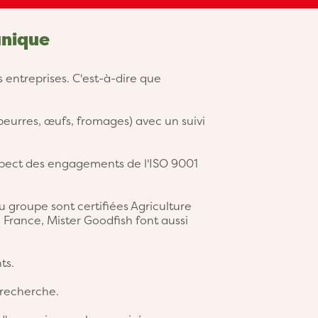
unique
entreprises. C'est-à-dire que
 beurres, œufs, fromages) avec un suivi
spect des engagements de l'ISO 9001
du groupe sont certifiées Agriculture
France, Mister Goodfish font aussi
ts.
 recherche.