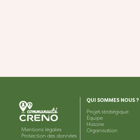
QUI SOMMES NOUS ?
Projet stratégique
Équipe
Histoire
Mentions légales
Organisation
Protection des données