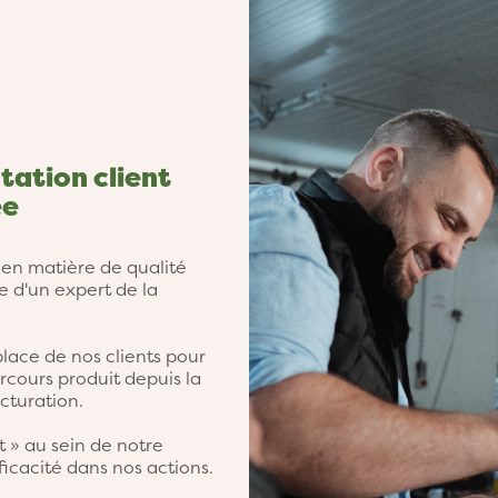
tation client
ée
n matière de qualité
e d'un expert de la
place de nos clients pour
rcours produit depuis la
cturation.
nt » au sein de notre
ficacité dans nos actions.