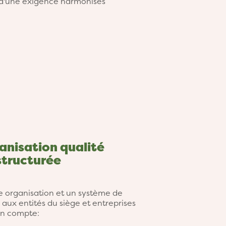
et d'une exigence harmonisés
anisation qualité
structurée
 organisation et un système de
 entités du siège et entreprises
 en compte: