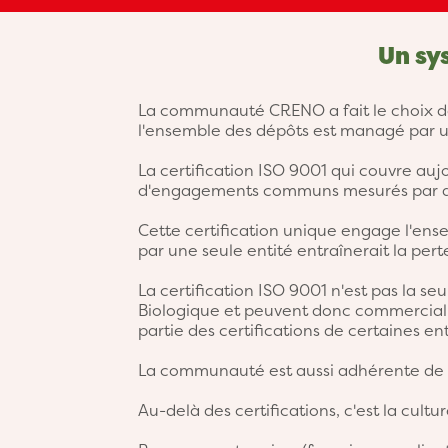
Un sy
La communauté CRENO a fait le choix de 
l'ensemble des dépôts est managé par un
La certification ISO 9001 qui couvre aujo
d'engagements communs mesurés par de
Cette certification unique engage l'en
par une seule entité entraînerait la per
La certification ISO 9001 n'est pas la seu
Biologique et peuvent donc commercialis
partie des certifications de certaines ent
La communauté est aussi adhérente de FEL
Au-delà des certifications, c'est la cul