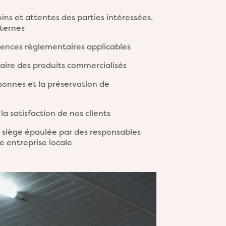
ins et attentes des parties intéressées,
nternes
gences règlementaires applicables
taire des produits commercialisés
sonnes et la préservation de
la satisfaction de nos clients
 siège épaulée par des responsables
e entreprise locale