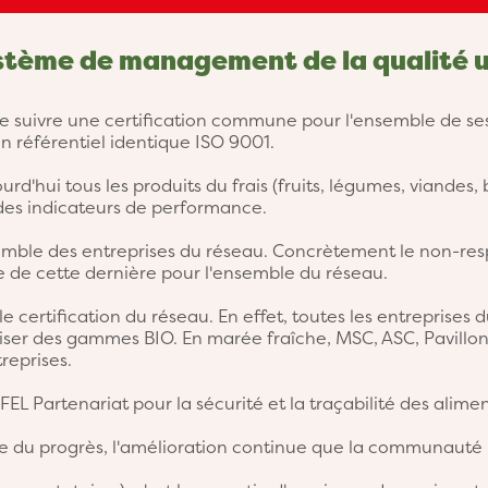
stème de management de la qualité 
suivre une certification commune pour l'ensemble de ses 
 référentiel identique ISO 9001.
urd'hui tous les produits du frais (fruits, légumes, viandes,
s indicateurs de performance.
semble des entreprises du réseau. Concrètement le non-re
te de cette dernière pour l'ensemble du réseau.
le certification du réseau. En effet, toutes les entreprises 
er des gammes BIO. En marée fraîche, MSC, ASC, Pavillon 
reprises.
 Partenariat pour la sécurité et la traçabilité des alimen
ture du progrès, l'amélioration continue que la communauté