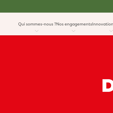
Qui sommes-nous ?
Nos engagements
Innovation
D