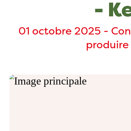
- K
Equipes
01 octobre 2025 - Co
produire