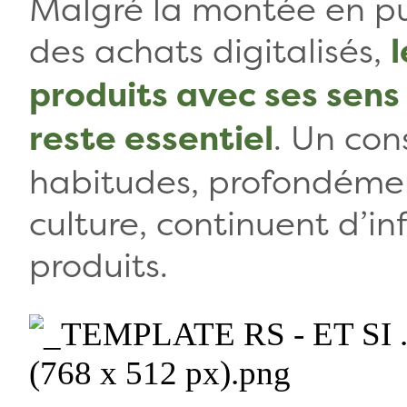
Malgré la montée en p
des achats digitalisés,
l
produits avec ses sens –
. Un con
reste essentiel
habitudes, profondéme
culture, continuent d’i
produits.