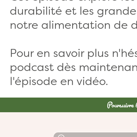
durabilité et les grand
notre alimentation de 
Pour en savoir plus n'hé
podcast dès maintenant 
l'épisode en vidéo.
Poursuivre l