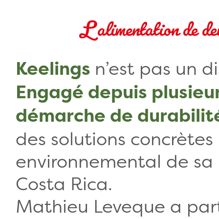
L’alimentation de dem
n’est pas un d
Keelings
Engagé depuis plusieu
démarche de durabilit
des solutions concrètes 
environnemental de sa
Costa Rica.
Mathieu Leveque a par