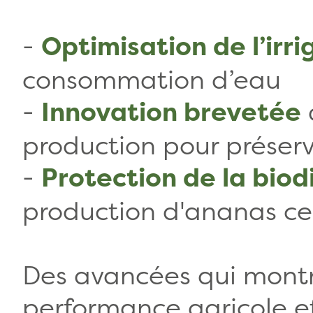
-
Optimisation de l’irri
consommation d’eau
-
Innovation brevetée
production pour préserve
-
Protection de la biod
production d'ananas cer
Des avancées qui montren
performance agricole et